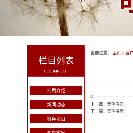
当前位置：
主页
>
客
栏目列表
COLUMN LIST
公司介绍
新闻动态
上一篇：
案例展示
下一篇：
案例展示
服务项目
客户案例