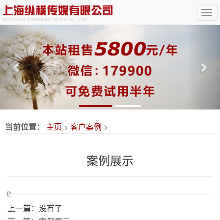
Previous
Nex
当前位置：
主页
>
客户案例
>
案例展示
上一篇：没有了