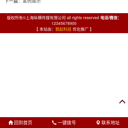
下一篇：
案例展示
版权所有©上海纵横传媒有限公司 all rights reserved
电话/微信：
12345678900
【 本站由：
鹊起科技
优化推广 】
回到首页
一键拨号
联系地址