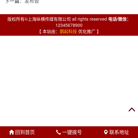
下一篇：
发布会
版权所有©上海纵横传媒有限公司 all rights reserved
电话/微信：
12345678900
【 本站由：
鹊起科技
优化推广 】
回到首页
一键拨号
联系地址