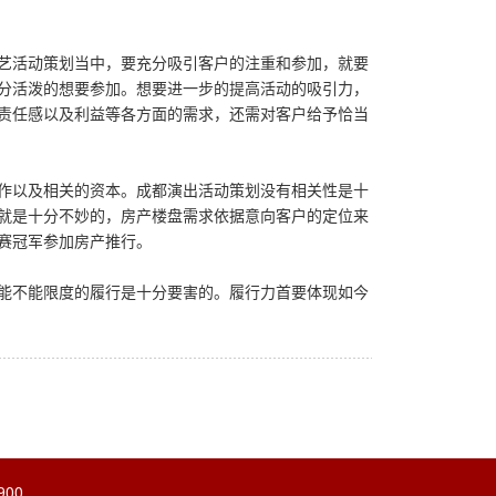
艺活动策划当中，要充分吸引客户的注重和参加，就要
分活泼的想要参加。想要进一步的提高活动的吸引力，
责任感以及利益等各方面的需求，还需对客户给予恰当
作以及相关的资本。成都演出活动策划没有相关性是十
就是十分不妙的，房产楼盘需求依据意向客户的定位来
赛冠军参加房产推行。
能不能限度的履行是十分要害的。履行力首要体现如今
900