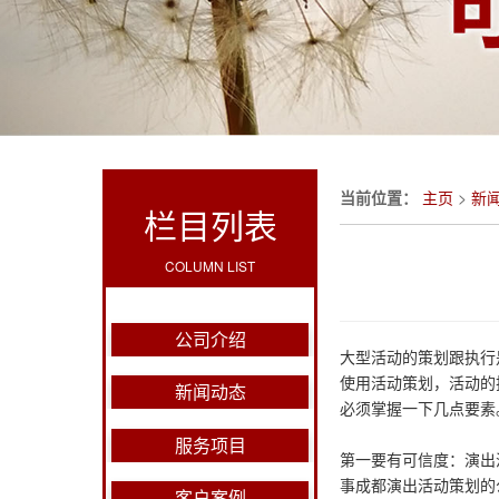
当前位置：
主页
>
新
栏目列表
COLUMN LIST
公司介绍
大型活动的策划跟执行
使用活动策划，活动的
新闻动态
必须掌握一下几点要素
服务项目
第一要有可信度：演出
事成都演出活动策划的
客户案例