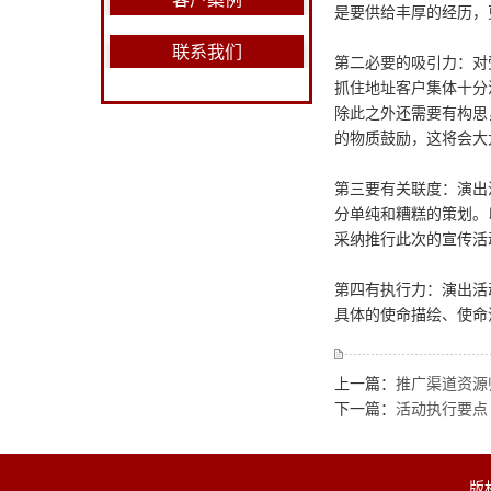
是要供给丰厚的经历，
联系我们
第二必要的吸引力：对
抓住地址客户集体十分
除此之外还需要有构思
的物质鼓励，这将会大
第三要有关联度：演出
分单纯和糟糕的策划。
采纳推行此次的宣传活
第四有执行力：演出活
具体的使命描绘、使命
上一篇：
推广渠道资源
下一篇：
活动执行要点
版权