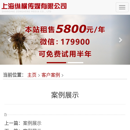
Previous
Nex
当前位置：
主页
>
客户案例
>
案例展示
上一篇：
案例展示