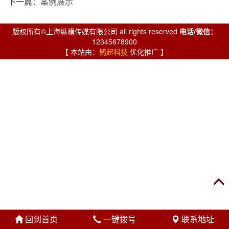
下一篇：
案例展示
版权所有©上海纵横传媒有限公司 all rights reserved
电话/微信：
12345678900
【 本站由：
鹊起科技
优化推广 】
回到首页
一键拨号
联系地址