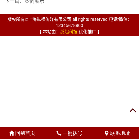
下一篇：
案例展示
版权所有©上海纵横传媒有限公司 all rights reserved
电话/微信：
12345678900
【 本站由：
鹊起科技
优化推广 】
回到首页
一键拨号
联系地址