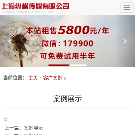
Previous
Nex
当前位置：
主页
>
客户案例
>
案例展示
上一篇：
案例展示